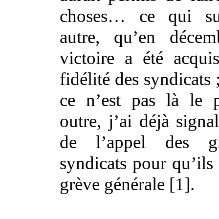
choses… ce qui su
autre, qu’en déce
victoire a été acqui
fidélité des syndicats
ce n’est pas là le 
outre, j’ai déjà signa
de l’appel des gr
syndicats pour qu’ils 
grève générale [1].