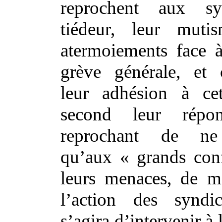
reprochent aux sy
tiédeur, leur muti
atermoiements face à
grève générale, et 
leur adhésion à ce
second leur répo
reprochant de ne 
qu’aux « grands confl
leurs menaces, de me
l’action des syndic
s’agira d’intervenir à