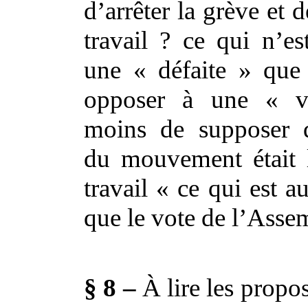
d’arrêter la grève et 
travail ? ce qui n’es
une « défaite » que 
opposer à une « vi
moins de supposer q
du mouvement était 
travail « ce qui est au
que le vote de l’Asse
§ 8 –
À lire les propo