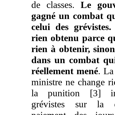
de classes.
Le gou
gagné un combat qui
celui des grévistes
rien obtenu parce qu
rien à obtenir, sinon
dans un combat qui
réellement mené
. La
ministre ne change ri
la punition [3] i
grévistes sur la 