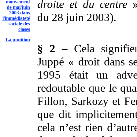
droite et du centre
mouvement
de mai/juin
2003 dans
du 28 juin 2003).
l'immédiateté
sociale des
clases
La punition
§ 2 –
Cela signifie
Juppé « droit dans se
1995 était un adve
redoutable que le qua
Fillon, Sarkozy et Fe
que dit implicitement
cela n’est rien d’aut