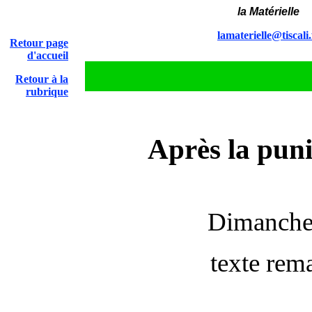
la Matérielle
lamaterielle@tiscali.
Retour page
d'accueil
Retour à la
rubrique
Après la pun
Dimanche
texte rema