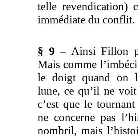
telle revendication) 
immédiate du conflit.
§ 9 –
Ainsi Fillon p
Mais comme l’imbécil
le doigt quand on l
lune, ce qu’il ne voit
c’est que le tournant 
ne concerne pas l’hi
nombril, mais l’histoi