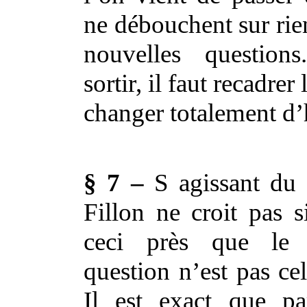
ne débouchent sur rie
nouvelles question
sortir, il faut recadrer
changer totalement d’
§ 7 –
S agissant du 
Fillon ne croit pas s
ceci près que le 
question n’est pas cel
Il est exact que pa