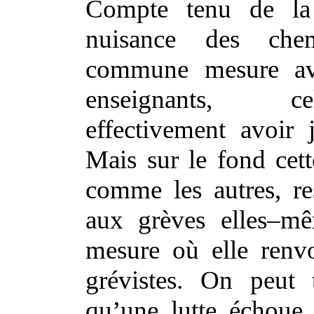
Compte tenu de la
nuisance des chem
commune mesure av
enseignants, 
effectivement avoir 
Mais sur le fond cett
comme les autres, res
aux grèves elles–mê
mesure où elle renv
grévistes. On peut 
qu’une lutte échoue 