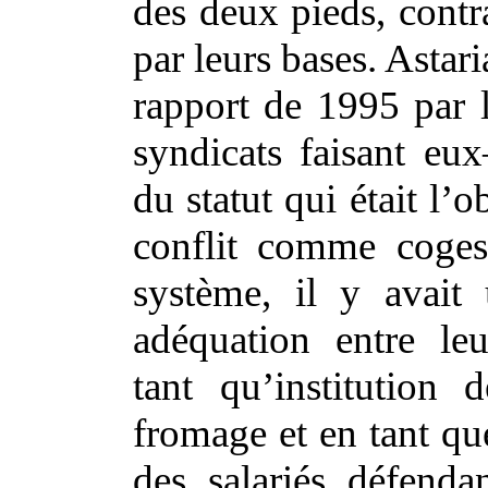
des deux pieds, contra
par leurs bases. Astar
rapport de 1995 par l
syndicats faisant eu
du statut qui était l’o
conflit comme coges
système, il y avait 
adéquation entre leu
tant qu’institution 
fromage et en tant qu
des salariés défendan