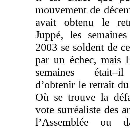
mouvement de décem
avait obtenu le ret
Juppé, les semaines
2003 se soldent de ce
par un échec, mais l
semaines était–il
d’obtenir le retrait d
Où se trouve la défa
vote surréaliste des ar
l’Assemblée ou d