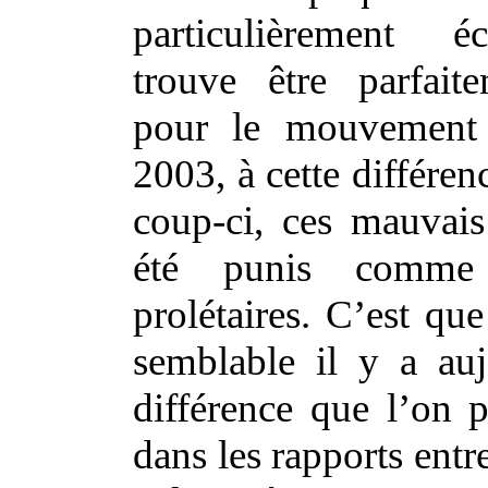
particulièrement éc
trouve être parfait
pour le mouvement
2003, à cette différen
coup-ci, ces mauvais
été punis comme
prolétaires. C’est qu
semblable il y a au
différence que l’on p
dans les rapports entr