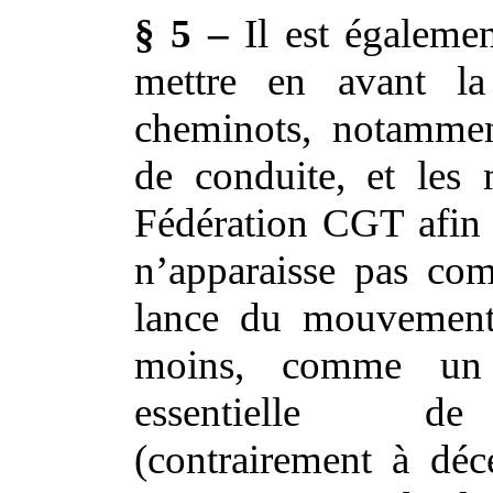
§ 5 –
Il est égaleme
mettre en avant la
cheminots, notammen
de conduite, et les
Fédération CGT afin
n’apparaisse pas co
lance du mouvement
moins, comme un 
essentielle de
(contrairement à dé