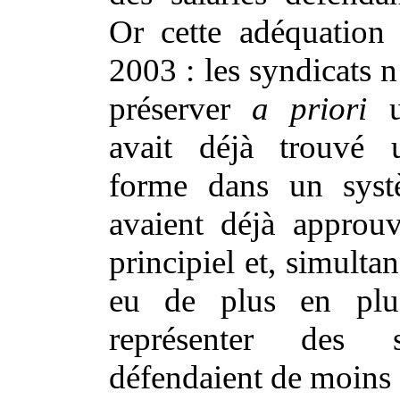
Or cette adéquation
2003 : les syndicats n
préserver
a priori
un
avait déjà trouvé 
forme dans un syst
avaient déjà approu
principiel et, simulta
eu de plus en pl
représenter des s
défendaient de moins 