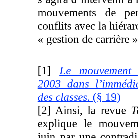
mouvements de per
conflits avec la hiérar
« gestion de carrière »
[1]
Le mouvement 
2003 dans l’immédia
des classes
. (§ 19)
[2] Ainsi, la revue
T
explique le mouve
juin par une contradi