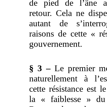
de pied de l’âne 
retour. Cela ne disp
autant de s’interr
raisons de cette « ré
gouvernement.
§ 3 –
Le premier mo
naturellement à l’e
cette résistance est l
la « faiblesse » d