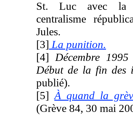
St. Luc avec la 
centralisme républic
Jules.
[3]
La punition.
[4]
Décembre 1995 
Début de la fin des 
publié).
[5]
À quand la grèv
(Grève 84, 30 mai 200