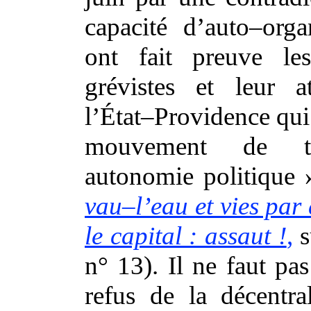
capacité d’auto–orga
ont fait preuve les
grévistes et leur a
l’État–Providence qui
mouvement de t
autonomie politique 
vau–l’eau et vies par 
le capital : assaut !
,
s
n° 13). Il ne faut pa
refus de la décentral