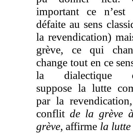
important ce n’est
défaite au sens class
la revendication) mais
grève, ce qui cha
change tout en ce sen
la dialectique éc
suppose la lutte co
par la revendication
conflit
de la grève à
grève
, affirme
la lutte