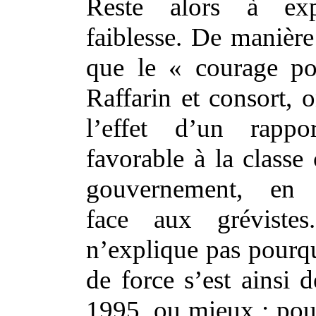
Reste alors à exp
faiblesse. De manière
que le « courage po
Raffarin et consort, 
l’effet d’un rapp
favorable à la classe 
gouvernement, en l
face aux gréviste
n’explique pas pourqu
de force s’est ainsi 
1995, ou mieux : pour