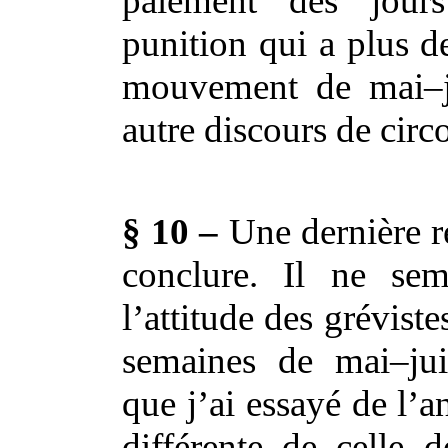
paiement des jour
punition qui a plus d
mouvement de mai–j
autre discours de circ
§ 10 –
Une dernière 
conclure. Il ne se
l’attitude des grévist
semaines de mai–jui
que j’ai essayé de l’an
différente de celle d