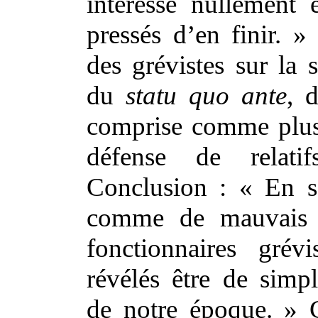
intéresse nullement e
pressés d’en finir. »
des grévistes sur la s
du
statu quo ante
, 
comprise comme plus
défense de relatifs
Conclusion : « En s
comme de mauvais c
fonctionnaires grév
révélés être de simpl
de notre époque. » C