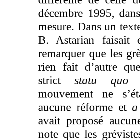
décembre 1995, dans
mesure. Dans un texte
B. Astarian faisait 
remarquer que les grè
rien fait d’autre qu
strict
statu quo
e
mouvement ne s’ét
aucune réforme et
a
avait proposé aucun
note que les gréviste