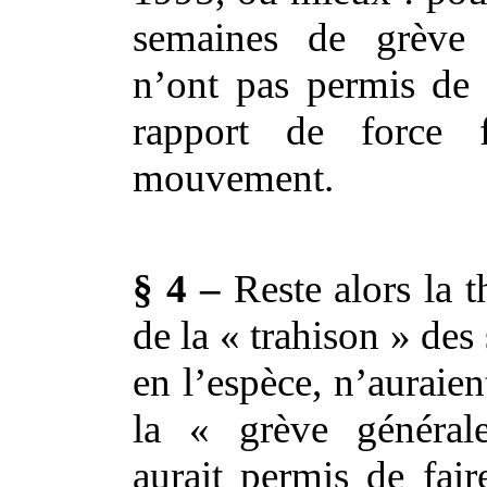
semaines de grève
n’ont pas permis de 
rapport de force 
mouvement.
§ 4 –
Reste alors la t
de la « trahison » des
en l’espèce, n’auraien
la « grève générale
aurait permis de fair