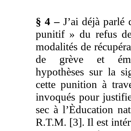
§ 4 –
J’ai déjà parlé 
punitif » du refus d
modalités de récupéra
de grève et émi
hypothèses sur la si
cette punition à trav
invoqués pour justifi
sec à l’Èducation nat
R.T.M. [3]. Il est inté