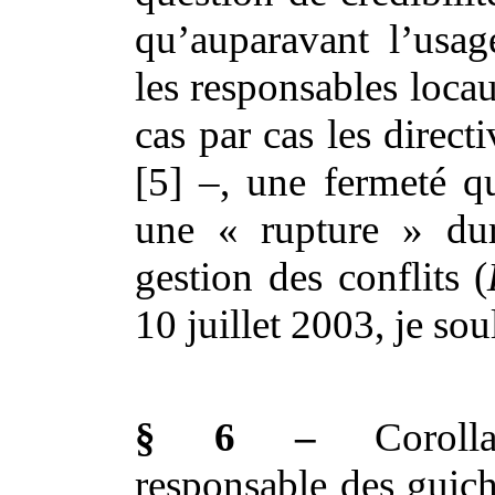
qu’auparavant l’usag
les responsables loca
cas par cas les direct
[5] –, une fermeté qu
une « rupture » dur
gestion des conflits (
10 juillet 2003, je sou
§ 6 –
Corollai
responsable des guich