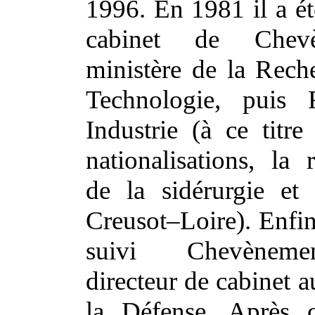
1996. En 1981 il a ét
cabinet de Chev
ministère de la Rech
Technologie, puis 
Industrie (à ce titre
nationalisations, la r
de la sidérurgie et 
Creusot–Loire). Enfin
suivi Chevènem
directeur de cabinet a
la Défense. Après c