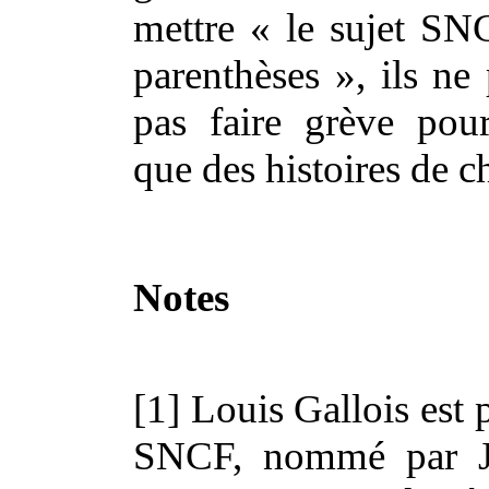
mettre « le sujet SN
parenthèses », ils n
pas faire grève pou
que des histoires de
Notes
[1] Louis Gallois est 
SNCF, nommé par J