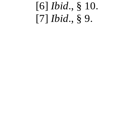
[6]
Ibid
., § 10.
[7]
Ibid
., § 9.