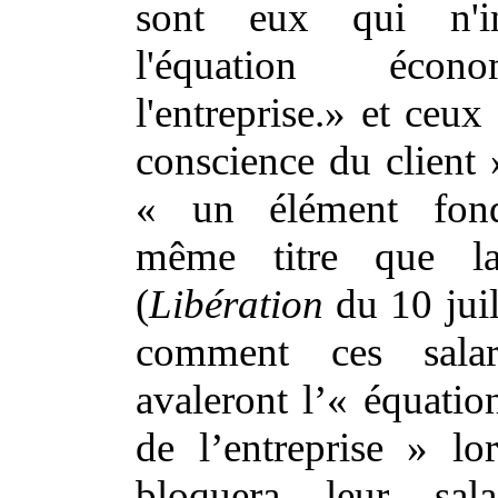
sont eux qui n'in
l'équation éco
l'entreprise.» et ceux
conscience du client
« un élément fond
même titre que la
(
Libération
du 10 juil
comment ces salar
avaleront l’« équati
de l’entreprise » lo
bloquera leur sal