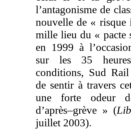
l’antagonisme de clas
nouvelle de « risque i
mille lieu du « pacte 
en 1999 à l’occasio
sur les 35 heure
conditions, Sud Rail
de sentir à travers c
une forte odeur d
d’après–grève » (
Lib
juillet 2003).