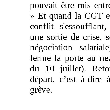
pouvait être mis entr
» Et quand la CGT e
conflit s'essoufflan
une sortie de crise,
négociation salaria
fermé la porte au nez
du 10 juillet). Ret
départ, c’est–à-dire 
grève.