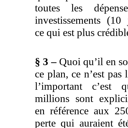
toutes les dépens
investissements (10 
ce qui est plus crédibl
§ 3 –
Quoi qu’il en soi
ce plan, ce n’est pas 
l’important c’est
millions sont explic
en référence aux 25
perte qui auraient é