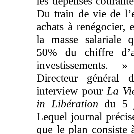
les dépenses courante
Du train de vie de l’
achats à renégocier, 
la masse salariale q
50% du chiffre d’af
investissements. 
Directeur général
interview pour
La Vie
in Libération
du 5 ju
Lequel journal précis
que le plan consiste