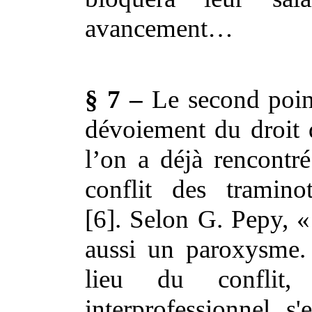
avancement…
§ 7 –
Le second poin
dévoiement du droit 
l’on a déjà rencontr
conflit des traminot
[6]. Selon G. Pepy, « 
aussi un paroxysme.
lieu du conflit,
interprofessionnel, s'