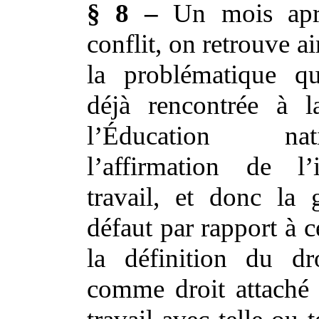
§ 8 –
Un mois aprè
conflit, on retrouve a
la problématique qu
déjà rencontrée à
l’Éducation na
l’affirmation de l’
travail, et donc la
défaut par rapport à c
la définition du dr
comme droit attaché 