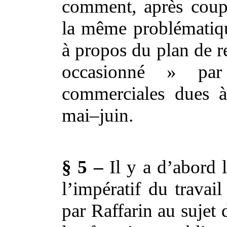
comment, après coup
la même problématiq
à propos du plan de 
occasionné » par
commerciales dues à
mai–juin.
§ 5 –
Il y a d’abord 
l’impératif du travai
par Raffarin au sujet 