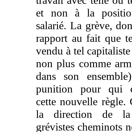
travail avec telle ou t
et non à la positio
salarié. La grève, don
rapport au fait que te
vendu à tel capitaliste 
non plus comme arme
dans son ensemble
punition pour qui c
cette nouvelle règle
la direction de l
grévistes cheminots 