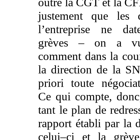
outre la CGT et la C
justement que les d
l’entreprise ne da
grèves – on a vu
comment dans la cour
la direction de la S
priori toute négociat
Ce qui compte, donc,
tant le plan de redre
rapport établi par la 
celui–ci et la grèv