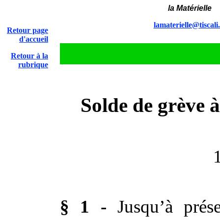
la Matérielle
lamaterielle@tiscali.
Retour page
d'accueil
Retour à la
rubrique
Solde de grève 
§ 1 -
Jusqu’à prése