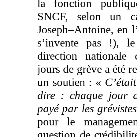
la fonction publiq
SNCF, selon un ca
Joseph–Antoine, en l
s’invente pas !), l
direction nationale
jours de grève a été 
un soutien : «
C’étai
dire : chaque jour 
payé par les grévistes
pour le managemen
question de crédibili