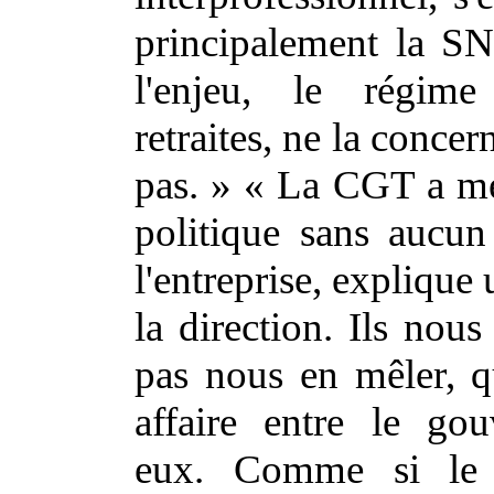
principalement la S
l'enjeu, le régim
retraites, ne la conce
pas. » « La CGT a me
politique sans aucun
l'entreprise, expliqu
la direction. Ils nous
pas nous en mêler, q
affaire entre le go
eux. Comme si le