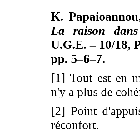
K. Papaioannou,
La raison dans 
U.G.E. – 10/18, P
pp. 5–6–7.
[1] Tout est en m
n'y a plus de cohé
[2] Point d'appui
réconfort.