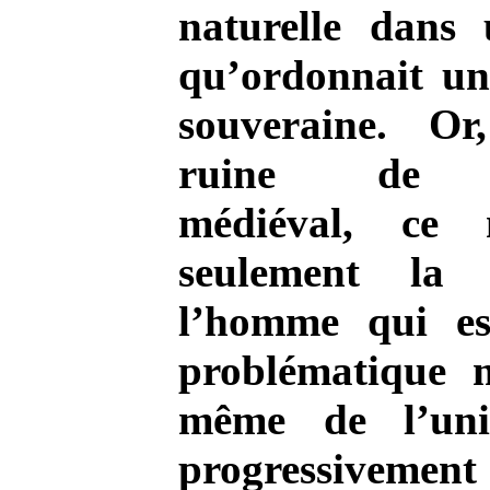
naturelle dans
qu’ordonnait un
souveraine. Or
ruine de l’
médiéval, ce 
seulement la
l’homme qui es
problématique m
même de l’univ
progressivemen