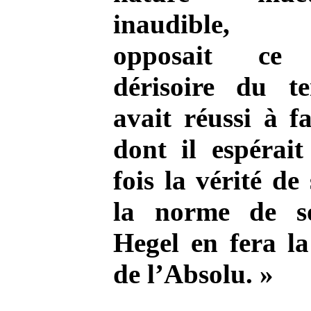
inaudible, 
opposait ce 
dérisoire du t
avait réussi à fa
dont il espérait
fois la vérité de
la norme de so
Hegel en fera l
de l’Absolu. »