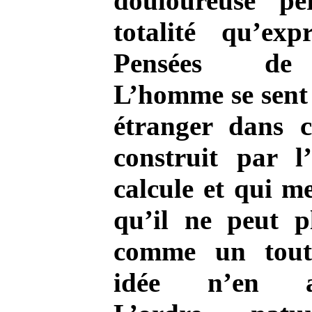
douloureuse pe
totalité qu’exp
Pensées de 
L’homme se sen
étranger dans c
construit par l’
calcule et qui m
qu’il ne peut p
comme un tout
idée n’en ap