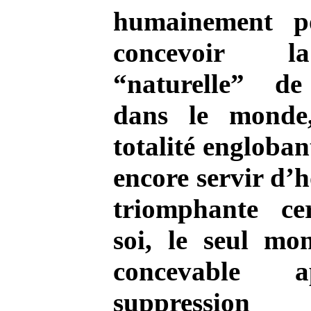
humainement po
concevoir l
“naturelle” d
dans le monde,
totalité engloba
encore servir d’h
triomphante ce
soi, le seul mo
concevable 
suppressio