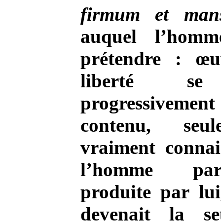
firmum et man
auquel l’homm
prétendre : œu
liberté se
progressive
contenu, seul
vraiment connai
l’homme pa
produite par lui,
devenait la se