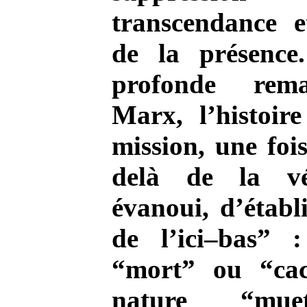
transcendance e
de la présence
profonde rem
Marx, l’histoire
mission, une foi
delà de la vér
évanoui, d’établi
de l’ici–bas” 
“mort” ou “cac
nature “mue