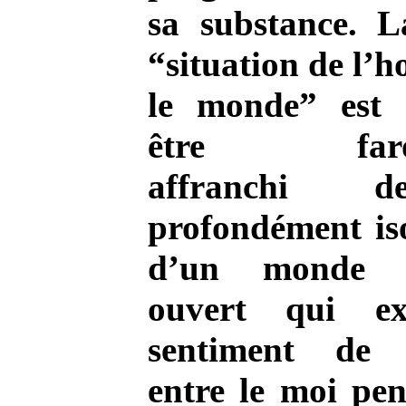
sa substance. L
“situation de l’
le monde” est 
être farou
affranchi d
profondément iso
d’un monde i
ouvert qui ex
sentiment de 
entre le moi pen