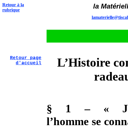
Retour à la
la Matériel
rubrique
lamaterielle@tiscal
Retour page
L’Histoire c
d'accueil
radea
§ 1 – « Jus
l’homme se conna