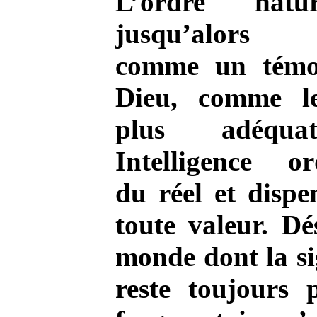
L’ordre natu
jusqu’alors 
comme un témo
Dieu, comme le
plus adéqua
Intelligence or
du réel et dispe
toute valeur. Dé
monde dont la si
reste toujours p