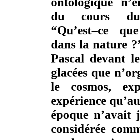
ontologique n’
du cours du
“Qu’est–ce qu
dans la nature ?
Pascal devant le
glacées que n’or
le cosmos, ex
expérience qu’au
époque n’avait j
considérée comm