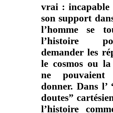
vrai : incapable
son support dans
l’homme se to
l’histoire 
demander les ré
le cosmos ou la 
ne pouvaient
donner. Dans l’ 
doutes” cartésie
l’histoire comm