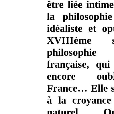
être liée inti
la philosophie
idéaliste et o
XVIIIème s
philosophie
française, qui
encore oub
France… Elle s
à la croyance
naturel. 