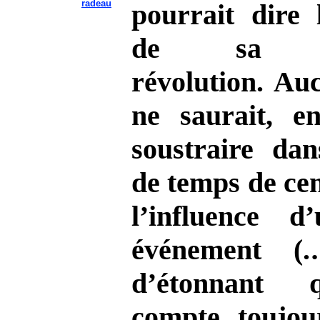
radeau
pourrait dire
de sa gl
révolution. Au
ne saurait, en
soustraire da
de temps de ce
l’influence d
événement (
d’étonnant 
compte toujou