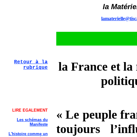
la Matérie
lamaterielle@tisca
Retour à la
la France et la
rubrique
politiq
« Le peuple fra
LIRE EGALEMENT
Les schémas du
Manifeste
toujours l’inf
L'histoire comme un