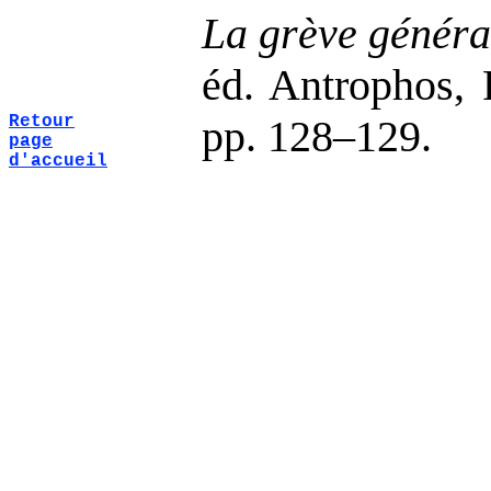
La grève généra
éd. Antrophos, 
Retour
pp. 128–129.
page
d'accueil