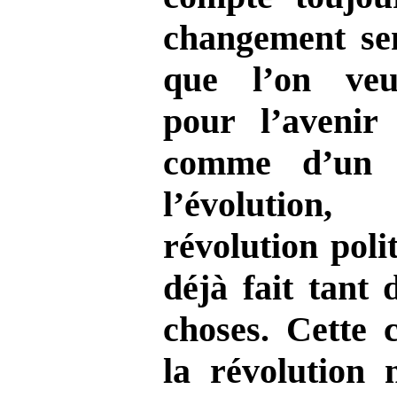
changement se
que l’on veui
pour l’avenir 
comme d’un 
l’évolutio
révolution poli
déjà fait tant
choses. Cette 
la révolution