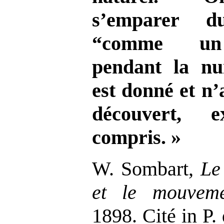
s’emparer 
“comme un
pendant la nui
est donné et n’
découvert, 
compris. »
W. Sombart,
Le
et le mouveme
1898. Cité in P.