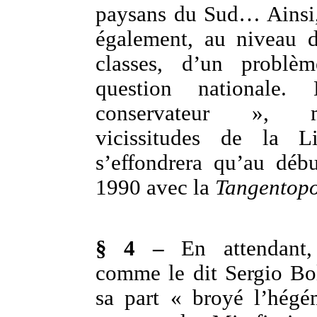
paysans du Sud… Ainsi,
également, au niveau d
classes, d’un problè
question nationale
conservateur », 
vicissitudes de la Li
s’effondrera qu’au déb
1990 avec la
Tangentopo
§ 4 –
En attendant, 
comme le dit Sergio Bo
sa part « broyé l’hégé