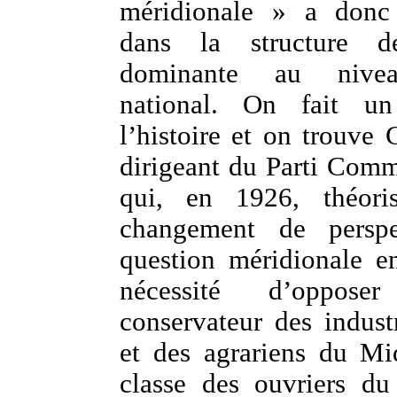
méridionale » a donc 
dans la structure d
dominante au nivea
national. On fait u
l’histoire et on trouve 
dirigeant du Parti Comm
qui, en 1926, théor
changement de persp
question méridionale en
nécessité d’oppos
conservateur des indust
et des agrariens du Mi
classe des ouvriers d