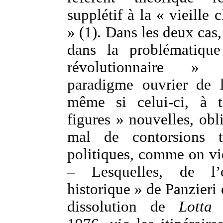
supplétif à la « vieille 
» (1). Dans les deux cas,
dans la problématiqu
révolutionnaire »
paradigme ouvrier de l
même si celui-ci, à t
figures » nouvelles, obl
mal de contorsions t
politiques, comme on vie
– Lesquelles, de l’
historique » de Panzieri 
dissolution de
Lotta 