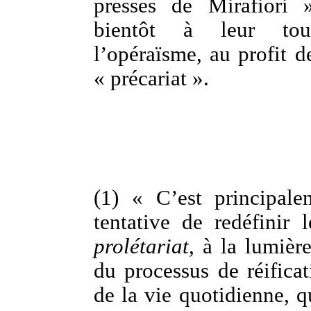
presses de Mirafiori 
bientôt à leur tour
l’opéraïsme, au profit d
« précariat ».
(1) « C’est principal
tentative de redéfinir 
prolétariat
, à la lumièr
du processus de réificat
de la vie quotidienne, q