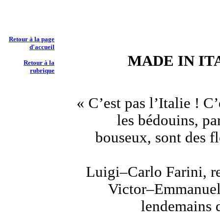
Retour à la page
d'accueil
MADE IN IT
Retour à la
rubrique
« C’est pas l’Italie ! C’
les bédouins, pa
bouseux, sont des fl
Luigi–Carlo Farini, r
Victor–Emmanuel
lendemains d