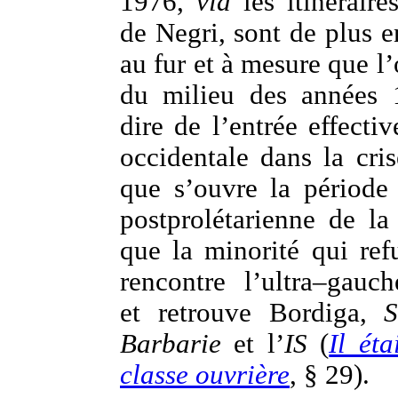
1976,
via
les itinéraire
de Negri, sont de plus e
au fur et à mesure que l
du milieu des années 
dire de l’entrée effecti
occidentale dans la cris
que s’ouvre la période 
postprolétarienne de la
que la minorité qui ref
rencontre l’ultra–gauch
et retrouve Bordiga,
S
Barbarie
et l’
IS
(
Il éta
classe ouvrière
, § 29).