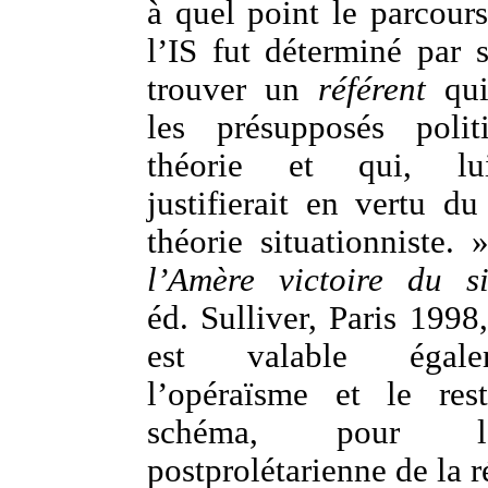
à quel point le parcour
l’IS fut déterminé par 
trouver un
référent
qui
les présupposés poli
théorie et qui, lu
justifierait en vertu d
théorie situationniste. 
l’Amère victoire du si
éd. Sulliver, Paris 1998
est valable égal
l’opéraïsme et le res
schéma, pour l
postprolétarienne de la r