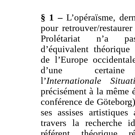
§ 1 –
L’opéraïsme, derni
pour retrouver/restaurer
Prolétariat n’a pa
d’équivalent théorique 
de l’Europe occidentale
d’une certaine
l’
Internationale Situat
précisément à la même 
conférence de Göteborg)
ses assises artistiques 
travers la recherche i
référent théorique ré