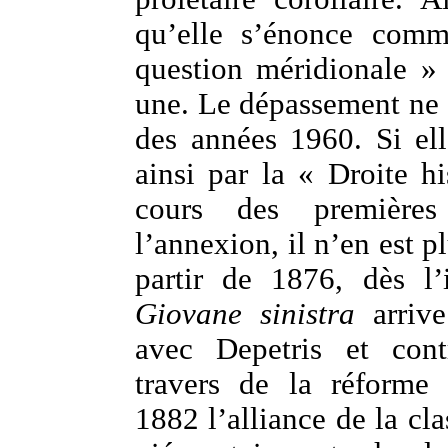
qu’elle s’énonce comm
question méridionale » 
une. Le dépassement ne 
des années 1960. Si ell
ainsi par la « Droite h
cours des première
l’annexion, il n’en est 
partir de 1876, dès l’
Giovane sinistra
arrive
avec Depetris et cont
travers de la réforme 
1882 l’alliance de la cla