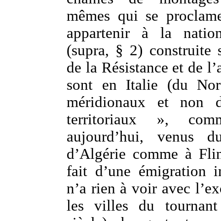
mêmes qui se proclame
appartenir à la natio
(supra, § 2) construite 
de la Résistance et de l’
sont en Italie (du No
méridionaux et non 
territoriaux », co
aujourd’hui, venus 
d’Algérie comme à Fli
fait d’une émigration i
n’a rien à voir avec l’ex
les villes du tourna