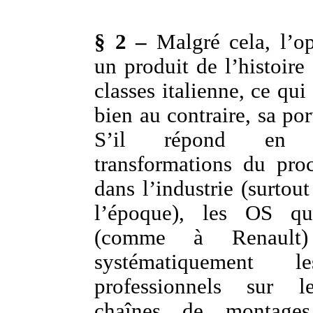
§ 2 –
Malgré cela, l’op
un produit de l’histoire 
classes italienne, ce qui
bien au contraire, sa por
S’il répond en 
transformations du proc
dans l’industrie (surtou
l’époque), les OS q
(comme à Renault) 
systématiquement l
professionnels sur l
chaînes de montage