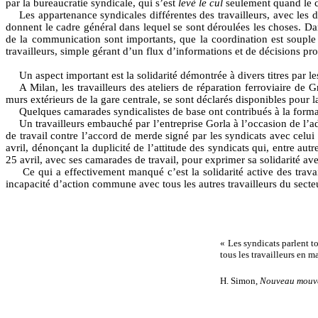
par la bureaucratie syndicale, qui s’est
levé le cul
seulement quand le c
Les appartenance syndicales différentes des travailleurs, avec les de
donnent le cadre général dans lequel se sont déroulées les choses. Dans 
de la communication sont importants, que la coordination est souple
travailleurs, simple gérant d’un flux d’informations et de décisions pr
Un aspect important est la solidarité démontrée à divers titres par les
A Milan, les travailleurs des ateliers de réparation ferroviaire de 
murs extérieurs de la gare centrale, se sont déclarés disponibles pour l
Quelques camarades syndicalistes de base ont contribués à la forma
Un travailleurs embauché par l’entreprise Gorla à l’occasion de l’
de travail contre l’accord de merde signé par les syndicats avec celui 
avril, dénonçant la duplicité de l’attitude des syndicats qui, entre autre
25 avril, avec ses camarades de travail, pour exprimer sa solidarité avec
Ce qui a effectivement manqué c’est la solidarité active des trava
incapacité d’action commune avec tous les autres travailleurs du secte
« Les syndicats parlent to
tous les travailleurs en m
H. Simon,
Nouveau mouv