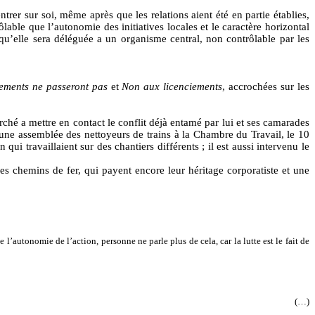
ntrer sur soi, même après que les relations aient été en partie établies,
ôlable que l’autonomie des initiatives locales et le caractère horizontal
 qu’elle sera déléguée a un organisme central, non contrôlable par les
iements ne passeront pas
et
Non aux licenciements
, accrochées sur les
hé a mettre en contact le conflit déjà entamé par lui et ses camarades
 à une assemblée des nettoyeurs de trains à la Chambre du Travail, le 10
 qui travaillaient sur des chantiers différents ; il est aussi intervenu le
des chemins de fer, qui payent encore leur héritage corporatiste et une
 l’autonomie de l’action, personne ne parle plus de cela, car la lutte est le fait de
(…)