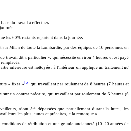
 base du travail à effectuer.
 journée.
que les 60% restants repartent dans la journée.
gent sur Milan de toute la Lombardie, par des équipes de 10 personnes en
de travail dit « particulier », qui nécessite environ 4 heures et est payé
t remplacés.
partie inférieure est nettoyée ; à l’intérieur on applique un traitement
ad
[5]
eurs « fixes »
qui travaillent par roulement de 8 heures (7 heures et
 sur un contrat précaire, qui travaillent par roulement de 6 heures (6
ailleurs, n’ont été dépassées que partiellement durant la lutte ; les
availleurs les plus jeunes et précaires, « la remorque ».
res conditions de rétribution et une grande ancienneté (10–20 années de