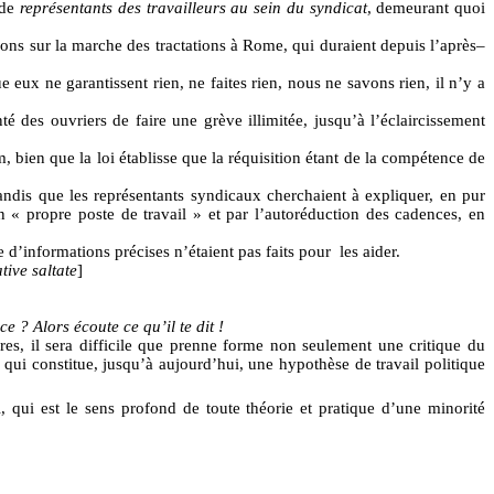
 de
représentants des travailleurs au sein du syndicat
, demeurant quoi
ions sur la marche des tractations à Rome, qui duraient depuis l’après–
 eux ne garantissent rien, ne faites rien, nous ne savons rien, il n’y a
nté des ouvriers de faire une grève illimitée, jusqu’à l’éclaircissement
m, bien que la loi établisse que la réquisition étant de la compétence de
 tandis que les représentants syndicaux cherchaient à expliquer, en pur
on « propre poste de travail » et par l’autoréduction des cadences, en
e d’informations précises n’étaient pas faits pour
les aider.
ative saltate
]
ce ? Alors écoute ce qu’il te dit !
ures, il sera difficile que prenne forme non seulement une critique du
 qui constitue, jusqu’à aujourd’hui, une hypothèse de travail politique
l, qui est le sens profond de toute théorie et pratique d’une minorité