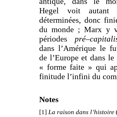
antique, dans le mon
Hegel voit autant d’
déterminées, donc finie
du monde ; Marx y vo
périodes
pré–capitali
dans l’Amérique le fu
de l’Europe et dans le 
« forme faite » qui a
finitude l’infini du c
Notes
[1]
La raison dans l’histoire