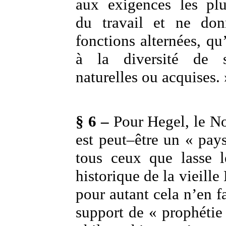
aux exigences les plu
du travail et ne don
fonctions alternées, qu
à la diversité de s
naturelles ou acquises. 
§ 6 –
Pour Hegel, le 
est peut–être un « pay
tous ceux que lasse l
historique de la vieill
pour autant cela n’en f
support de « prophétie