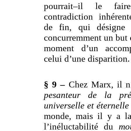
pourrait–il le f
contradiction inhéren
de fin, qui désigne 
concurremment un but e
moment d’un accomp
celui d’une disparition.
§ 9 –
Chez Marx, il n
pesanteur de la pr
universelle et éternelle
monde, mais il y a l
l’inéluctabilité du
mo