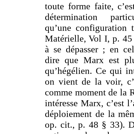
toute forme faite, c’es
détermination partic
qu’une configuration t
Matérielle, Vol I, p. 4
à se dépasser ; en ce
dire que Marx est plu
qu’hégélien. Ce qui in
on vient de la voir, c’
comme moment de la Ra
intéresse Marx, c’est 
déploiement de la mêm
op. cit., p. 48 § 33).