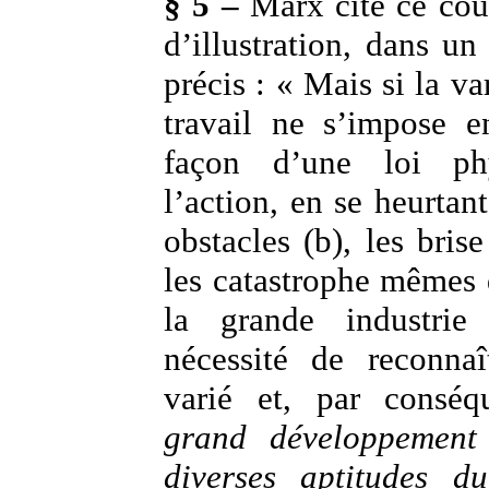
§ 5 –
Marx cite ce cour
d’illustration, dans un
précis : « Mais si la va
travail ne s’impose e
façon d’une loi ph
l’action, en se heurtan
obstacles (b), les bris
les catastrophe mêmes q
la grande industrie
nécessité de reconnaî
varié et, par consé
grand développement 
diverses aptitudes du