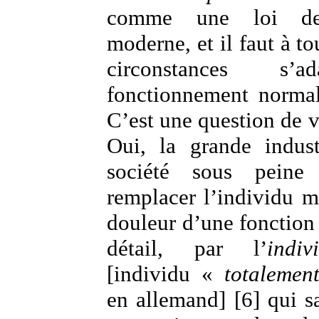
comme une loi de
moderne, et il faut à to
circonstances s’
fonctionnement normal
C’est une question de v
Oui, la grande indust
société sous pein
remplacer l’individu m
douleur d’une fonction
détail, par l’
indi
[individu «
totalemen
en allemand] [6] qui sa