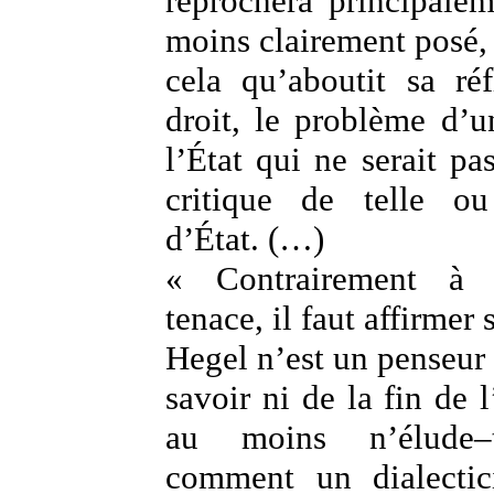
reprochera principale
moins clairement posé, 
cela qu’aboutit sa ré
droit, le problème d’u
l’État qui ne serait pa
critique de telle ou
d’État. (…)
« Contrairement à 
tenace, il faut affirmer
Hegel n’est un penseur 
savoir ni de la fin de l
au moins n’élude
comment un dialectic