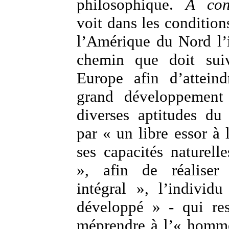
philosophique.
A con
voit dans les condition
l’Amérique du Nord l’i
chemin que doit suiv
Europe afin d’attein
grand développement 
diverses aptitudes du 
par « un libre essor à 
ses capacités naturell
», afin de réaliser 
intégral », l’individ
développé » - qui re
méprendre à l’« homme