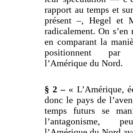
rapport au temps et su
présent –, Hegel et M
radicalement. On s’en
en comparant la maniè
positionnent par
l’Amérique du Nord.
§ 2 –
« L’Amérique, éc
donc le pays de l’aven
temps futurs se mani
l’antagonisme, pe
l’Amérique du Nord av