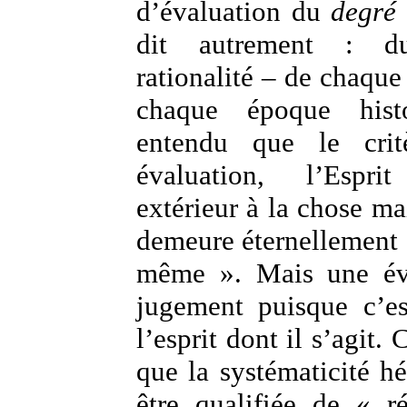
d’évaluation du
degré 
dit autrement : 
rationalité – de chaque
chaque époque histo
entendu que le crit
évaluation, l’Espr
extérieur à la chose ma
demeure éternellement 
même ». Mais une éva
jugement puisque c’es
l’esprit dont il s’agit. 
que la systématicité h
être qualifiée de « r