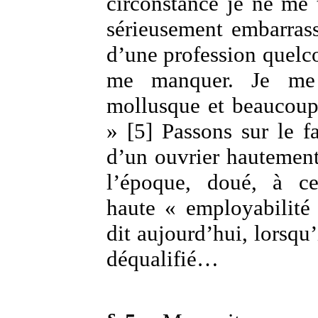
circonstance je ne me 
sérieusement embarrassé
d’une profession quelc
me manquer. Je me
mollusque et beaucou
» [5] Passons sur le fa
d’un ouvrier hautement
l’époque, doué, à ce
haute « employabilit
dit aujourd’hui, lorsqu’i
déqualifié…