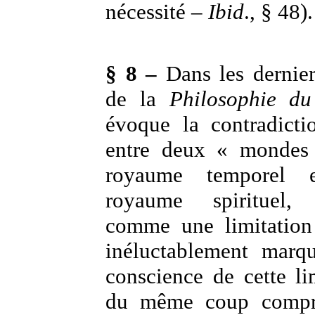
nécessité –
Ibid
., § 48).
§ 8 –
Dans les dernie
de la
Philosophie du
évoque la contradicti
entre deux « mondes 
royaume temporel 
royaume spirituel, c
comme une limitation 
inéluctablement marq
conscience de cette lim
du même coup compr