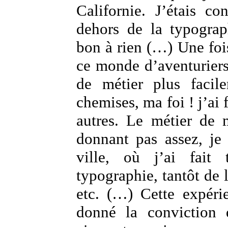
Californie. J’étais c
dehors de la typograp
bon à rien (…) Une foi
ce monde d’aventurier
de métier plus facil
chemises, ma foi ! j’ai
autres. Le métier de
donnant pas assez, je 
ville, où j’ai fait 
typographie, tantôt de la
etc. (…) Cette expér
donné la conviction 