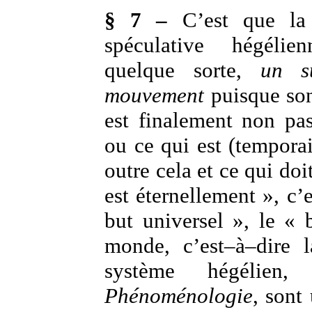
§ 7 –
C’est que la 
spéculative hégéli
quelque sorte,
un s
mouvement
puisque son
est finalement non pa
ou ce qui est (tempora
outre cela et ce qui doit
est éternellement », c’
but universel », le « 
monde, c’est–à–dire 
système hégélien
Phénoménologie
, sont