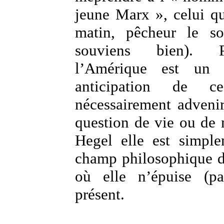
jeune Marx », celui qu
matin, pêcheur le so
souviens bien). 
l’Amérique est un 
anticipation de 
nécessairement adveni
question de vie ou de 
Hegel elle est simpl
champ philosophique d
où elle n’épuise (pa
présent.