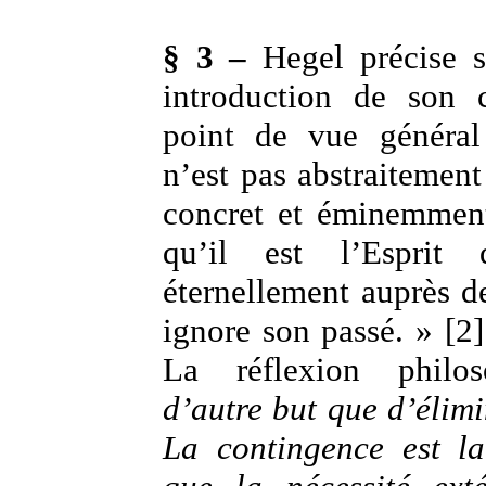
§ 3 –
Hegel précise 
introduction de son 
point de vue général 
n’est pas abstraitement
concret et éminemment
qu’il est l’Esprit
éternellement auprès 
ignore son passé. » [2]
La réflexion phil
d’autre but que d’élimi
La contingence est l