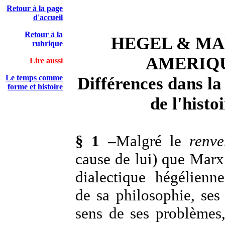
Retour à la page
d'accueil
Retour à la
HEGEL & MA
rubrique
AMERIQ
Lire aussi
Le temps comme
Différences dans la
forme et histoire
de l'histo
§ 1 –
Malgré le
renv
cause de lui) que Marx 
dialectique hégélienne
de sa philosophie, ses
sens de ses problèmes