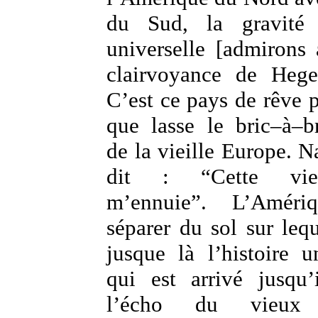
du Sud, la gravité d
universelle [admirons
clairvoyance de He
C’est ce pays de rêve 
que lasse le bric–à–b
de la vieille Europe. N
dit : “Cette vie
m’ennuie”. L’Améri
séparer du sol sur lequ
jusque là l’histoire u
qui est arrivé jusqu’
l’écho du vieux