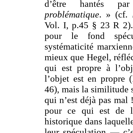
d’être hantés p
problématique
. » (cf.
Vol. I, p.45 § 23 R 2).
pour le fond spécu
systématicité marxienn
mieux que Hegel, réfléc
qui est propre à l’ob
l’objet est en propre (
46), mais la similitude s
qui n’est déjà pas mal 
pour ce qui est de l
historique dans laquelle
leur spéculation — c’e