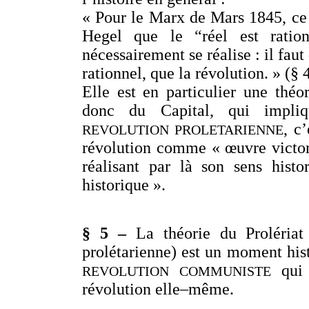
« Pour le Marx de Mars 1845, ce 
Hegel que le “réel est ration
nécessairement se réalise : il faut 
rationnel, que la révolution. » (§ 
Elle est en particulier une théor
donc du Capital, qui impl
, c
REVOLUTION PROLETARIENNE
révolution comme « œuvre victori
réalisant par là son sens histo
historique ».
§ 5 –
La théorie du Prolériat 
prolétarienne) est un moment his
qui 
REVOLUTION COMMUNISTE
révolution elle–même.