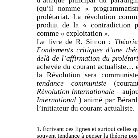
d’attaque principal du paradig
(qu’il nomme « programmatism
prolétariat. La révolution commu
produit de la « contradiction pr
comme « exploitation ».
Le livre de R. Simon :
Théori
Fondements critiques d’une thé
delà de l’affirmation du prolétar
achevée du courant actualiste… e
la Révolution sera communis
tendance communiste
(coura
Révolution Internationale
– aujo
International
) animé par Bérard
l’initiateur du courant actualiste.
1. Écrivant ces lignes et surtout celles q
souvent tendance à penser la théorie pos