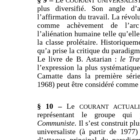
§ 9 –
Le
COURANT UNIVERSALIS
plus diversifié. Son angle d’
l’affirmation du travail. La révo
comme achèvement de l’arc 
l’aliénation humaine telle qu’elle
la classe prolétaire. Historiquem
qu’a prise la critique du paradigm
Le livre de B. Astarian :
le Tra
l’expression la plus systématique
Camatte dans la première séri
1968) peut être considéré comme l
§ 10 –
Le
COURANT ACTUALI
représentant le groupe qui
Communiste.
Il s’est construit pl
universaliste (à partir de 1977)