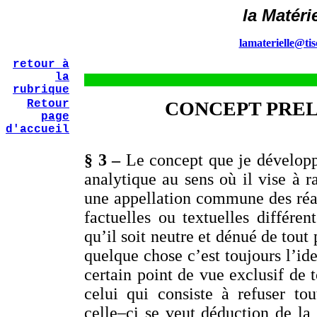
la Matérie
lamaterielle@tisc
retour à
la
rubrique
Retour
CONCEPT PREL
page
d'accueil
§ 3 –
Le concept que je développ
analytique au sens où il vise à r
une appellation commune des réal
factuelles ou textuelles différen
qu’il soit neutre et dénué de tout
quelque chose c’est toujours l’ide
certain point de vue exclusif de t
celui qui consiste à refuser tou
celle–ci se veut déduction de la 