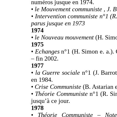
numéros jusque en 1974.
•
le Mouvement communiste , J. B
• Intervention communiste n°1 (R
parus jusque en 1973
1974
• le Nouveau mouvement
(H. Simo
1975
•
Echanges
n°1 (H. Simon e. a.).
– fin 2002.
1977
•
la Guerre sociale
n°1 (J. Barrot
en 1984.
•
Crise Communiste
(B. Astarian e
•
Théorie Communiste
n°1 (R. Si
jusqu’à ce jour.
1978
•
Théorie Communiste – Note