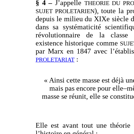
§ 4 –
J’appelle
THEORIE DU PRO
), toute la p
SUJET PROLETARIEN
depuis le milieu du XIXe siècle d
dans sa systématicité scientif
révolutionnaire de la classe
existence historique comme
SUJE
par Marx en 1847 avec l’établ
:
PROLETARIAT
« Ainsi cette masse est déjà un
mais pas encore pour elle–mê
masse se réunit, elle se consti
Elle est avant tout une théorie 
l’histoire en général :