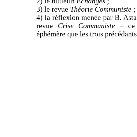
2) le bulletin
Échanges
;
3) le revue
Théorie Communiste
;
4) la réflexion menée par B. Astar
revue
Crise Communiste
– ce d
éphémère que les trois précédants