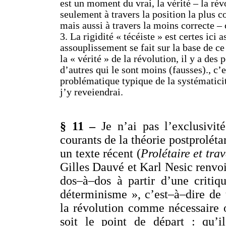
est un moment du vrai, la vérité – la rév
seulement à travers la position la plus c
mais aussi à travers la moins correcte – 
3. La rigidité « técéiste » est certes ici 
assouplissement se fait sur la base de ce
la « vérité » de la révolution, il y a des 
d’autres qui le sont moins (fausses)., c’
problématique typique de la systématicit
j’y reveiendrai.
§ 11 –
Je n’ai pas l’exclusivit
courants de la théorie postproléta
un texte récent (
Prolétaire et tra
Gilles Dauvé et Karl Nesic renvoi
dos–à–dos à partir d’une criti
déterminisme », c’est–à–dire de 
la révolution comme nécessaire o
soit le point de départ : qu’i