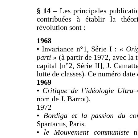
§ 14 –
Les principales publicati
contribuées à établir la théor
révolution sont :
1968
• Invariance n°1, Série I : «
Orig
parti
» (à partir de 1972, avec la 
capital [n°2, Série II], J. Camat
lutte de classes). Ce numéro date
1969
•
Critique de l’idéologie Ultra
nom de J. Barrot).
1972
•
Bordiga et la passion du c
Spartacus, Paris.
•
le Mouvement communiste
n°