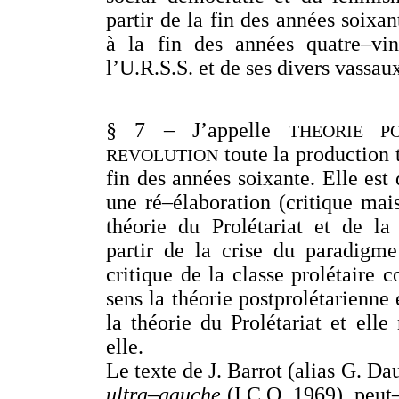
partir de la fin des années soixan
à la fin des années quatre–vi
l’U.R.S.S. et de ses divers vassaux
§ 7 – J’appelle
THEORIE P
toute la production 
REVOLUTION
fin des années soixante. Elle est 
une ré–élaboration (critique mais
théorie du Prolétariat et de la 
partir de la crise du paradigme
critique de la classe prolétaire 
sens la théorie postprolétarienne
la théorie du Prolétariat et ell
elle.
Le texte de J. Barrot (alias G. Da
ultra–gauche
(I.C.O. 1969), peut