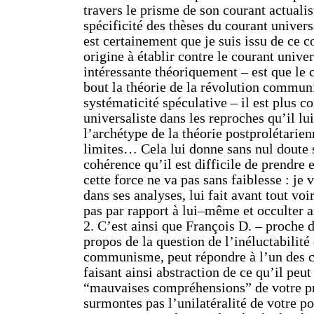
travers le prisme de son courant actualiste
spécificité des thèses du courant univer
est certainement que je suis issu de ce c
origine à établir contre le courant univer
intéressante théoriquement – est que le 
bout la théorie de la révolution communi
systématicité spéculative – il est plus c
universaliste dans les reproches qu’il lui 
l’archétype de la théorie postprolétarien
limites… Cela lui donne sans nul doute 
cohérence qu’il est difficile de prendre
cette force ne va pas sans faiblesse : je 
dans ses analyses, lui fait avant tout voi
pas par rapport à lui–même et occulter 
2. C’est ainsi que François D. – proche 
propos de la question de l’inéluctabilité 
communisme, peut répondre à l’un des c
faisant ainsi abstraction de ce qu’il peut
“mauvaises compréhensions” de votre pr
surmontes pas l’unilatéralité de votre po