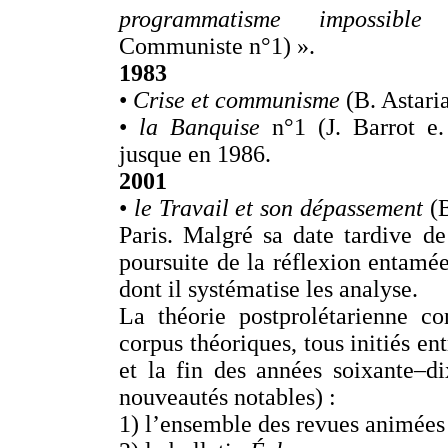
programmatisme impossible
(
Communiste n°1) ».
1983
•
Crise et communisme
(B. Astaria
•
la Banquise
n°1 (J. Barrot e.
jusque en 1986.
2001
•
le Travail et son dépassement
(
Paris. Malgré sa date tardive de 
poursuite de la réflexion entam
dont il systématise les analyse.
La théorie postprolétarienne c
corpus théoriques, tous initiés en
et la fin des années soixante–di
nouveautés notables) :
1) l’ensemble des revues animées (