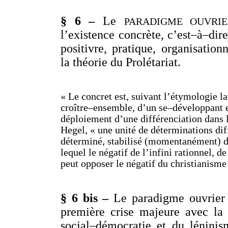
§ 6 –
Le
PARADIGME OUVRI
l’existence concrète, c’est–à–dir
positivre, pratique, organisatio
la théorie du Prolétariat.
« Le concret est, suivant l’étymologie la
croître–ensemble, d’un se–développant 
déploiement d’une différenciation dans l
Hegel, « une unité de déterminations diffé
déterminé, stabilisé (momentanément) da
lequel le négatif de l’infini rationnel, de
peut opposer le négatif du christianisme 
§ 6 bis –
Le paradigme ouvrier 
première crise majeure avec la 
social–démocratie et du lénini