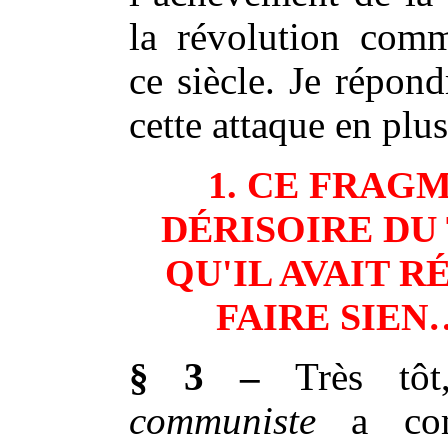
la révolution com
ce siècle. Je répon
cette attaque en plus
1. CE FRAG
DÉRISOIRE DU
QU'IL AVAIT R
FAIRE SIEN…
§ 3 –
Très tô
communiste
a com