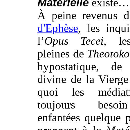
Matérielle
existe…
À peine revenus 
d'Ephèse
, les inqui
l’
Opus Tecei
, les
pleines de
Theotoko
hypostatique, de 
divine de la Vier
quoi les médiat
toujours besoi
enfantées quelque p