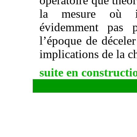
opératoire que théo
la mesure où il
évidemment pas p
l’époque de déceler
implications de la c
suite en construct