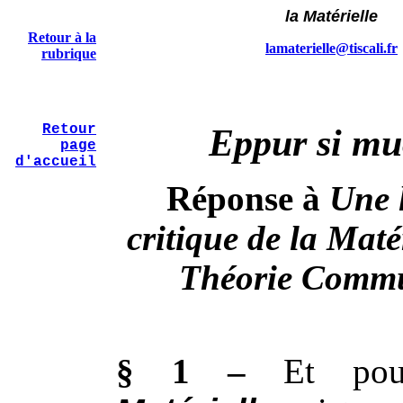
la Matérielle
Retour à la
lamaterielle@tiscali.fr
rubrique
Retour
Eppur si mu
page
d'accueil
Réponse à
Une 
critique de la Maté
Théorie Commu
§ 1 –
Et pou