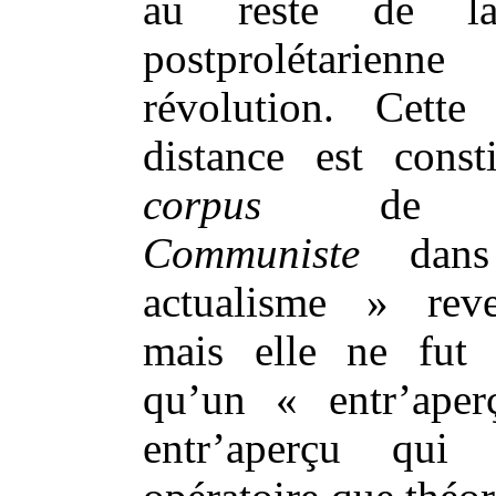
au reste de la
postprolétarien
révolution. Cette
distance est const
corpus
d
Communiste
dans
actualisme » rev
mais elle ne fut 
qu’un « entr’ape
entr’aperçu qui