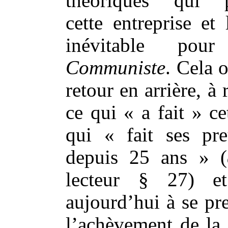
théoriques qui p
cette entreprise et
inévitable po
Communiste
. Cela 
retour en arrière, à 
ce qui « a fait » ce
qui « fait ses pr
depuis 25 ans » (
lecteur § 27) e
aujourd’hui à se pr
l’achèvement de la 