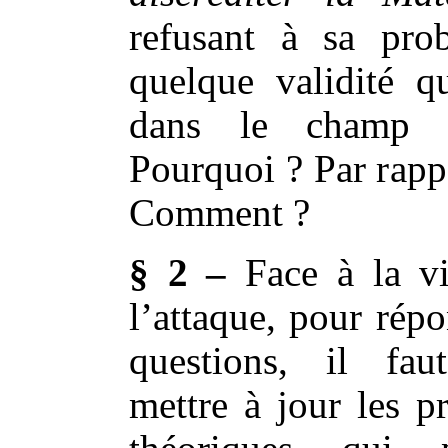
refusant à sa pro
quelque validité q
dans le champ t
Pourquoi ? Par rapp
Comment ?
§ 2 –
Face à la vi
l’attaque, pour rép
questions, il fau
mettre à jour les p