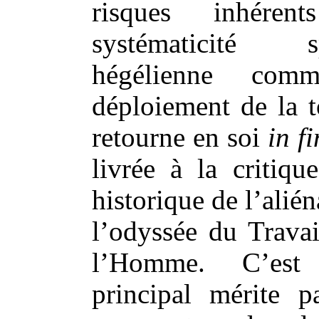
risques inhére
systématicité sp
hégélienne com
déploiement de la t
retourne en soi
in f
livrée à la critiqu
historique de l’alién
l’odyssée du Travai
l’Homme. C’es
principal mérite p