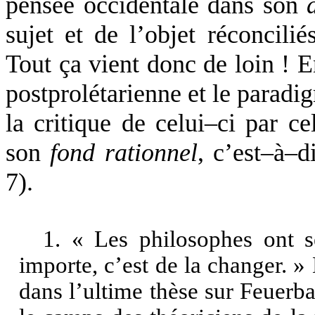
pensée occidentale dans son
sujet et de l’objet réconcili
Tout ça vient donc de loin ! En
postprolétarienne et le paradig
la critique de celui–ci par ce
son
fond rationnel
, c’est–à–d
7).
1. « Les philosophes ont s
importe, c’est de la changer. 
dans l’ultime thèse sur Feuerba