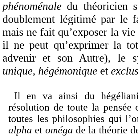
phénoménale
du théoricien s
doublement légitimé par le f
mais ne fait qu’exposer la vie 
il ne peut qu’exprimer la tot
advenir et son Autre), le 
unique
,
hégémonique
et
exclus
Il en va ainsi du hégéli
résolution de toute la pensée 
toutes les philosophies qui 
alpha
et
oméga
de la théorie d