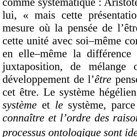
comme systématique : Aristote
lui, « mais cette présentati
mesure où la pensée de l’être
cette unité avec soi–même con
en elle–même la différence
juxtaposition, de mélange 
développement de l’
être
pens
cet être. Le système hégélien
système
et
le
système, parce
connaître et l’ordre des raiso
processus ontologique sont id