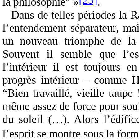
la philosophie” »
.
Dans de telles périodes la Ra
l’entendement séparateur, ma
un nouveau triomphe de la 
Souvent il semble que l’es
l’intérieur il est toujours 
progrès intérieur – comme Ha
“Bien travaillé, vieille taupe
même assez de force pour soule
du soleil (…). Alors l’édifi
l’esprit se montre sous la for