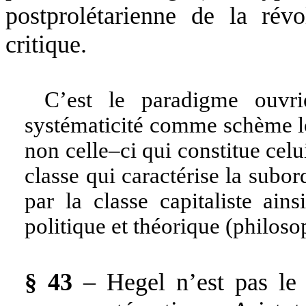
postprolétarienne de la ré
critique.
C’est le paradigme ouvri
systématicité comme schème lo
non celle–ci qui constitue celu
classe qui caractérise la subor
par la classe capitaliste ain
politique et théorique (philos
§ 43
– Hegel n’est pas le 