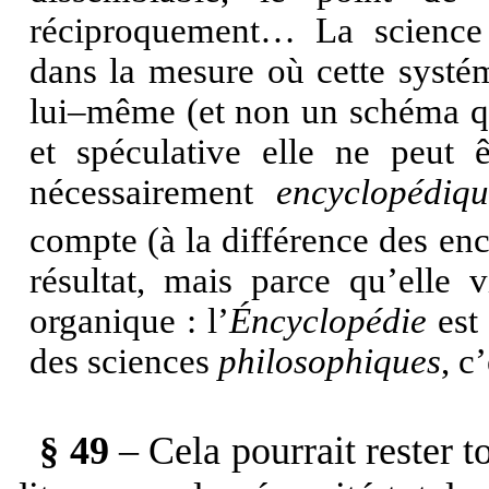
réciproquement… La science 
dans la mesure où cette systém
lui–même (et non un schéma qu’
et spéculative elle ne peut 
nécessairement
encyclopédiq
compte (à la différence des en
résultat, mais parce qu’elle 
organique : l’
Éncyclopédie
est 
des sciences
philosophiques
, c
§ 49
– Cela pourrait rester t