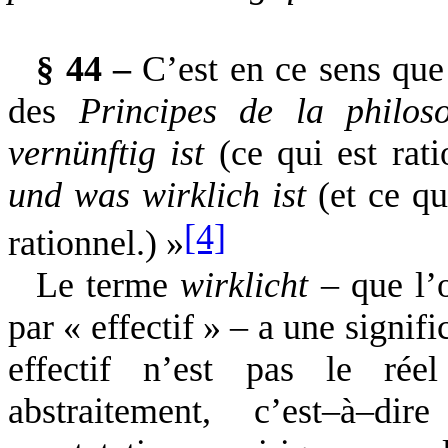
§ 44 –
C’est en ce sens que
des
Principes
de la philos
vernünftig ist
(ce qui est rat
und was wirklich ist
(et ce qu
[4]
rationnel.) »
Le terme
wirklicht
– que l’o
par « effectif » – a une signif
effectif n’est pas le rée
abstraitement, c’est–à–di