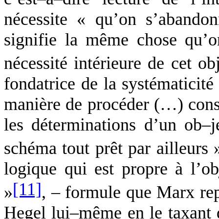
nécessite « qu’on s’abandon
signifie la même chose qu’o
nécessité intérieure de cet obj
fondatrice de la systématicit
manière de procéder (…) consi
les déterminations d’un ob–j
schéma tout prêt par ailleurs 
logique qui est propre à l’ob
[11]
»
, – formule que Marx re
Hegel lui–même en le taxant 