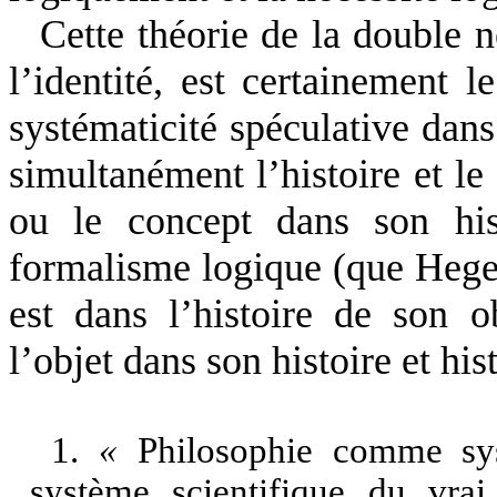
Cette théorie de la double né
l’identité, est certainement l
systématicité spéculative dans
simultanément l’histoire et le
ou le concept dans son hist
formalisme logique (que Hegel
est dans l’histoire de son o
l’objet dans son histoire et his
1.
«
Philosophie comme s
système scientifique du vrai