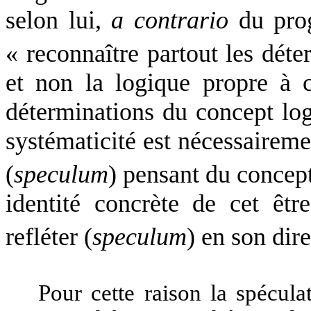
selon lui,
a contrario
du prog
« reconnaître partout les dét
et non la logique propre à c
déterminations du concept log
systématicité est nécessaireme
(
speculum
) pensant du concep
identité concrète de cet êt
refléter (
speculum
) en son dire
Pour cette raison la spécula