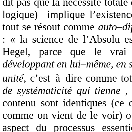
dit pas que la nécessité totale 
logique)
implique l’existen
tout se résout comme
auto–di
: « la science de l’Absolu es
Hegel, parce que le vrai
développant en lui–même, en s
unité
, c’est–à–dire comme tot
de systématicité qui tienne
, 
contenu sont identiques (ce q
comme on vient de le voir) ou
aspect du processus essenti