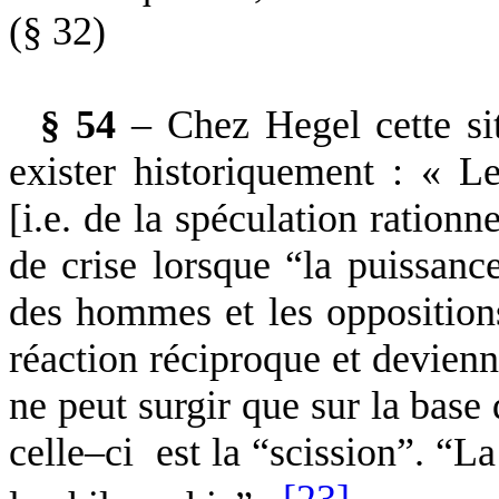
(§ 32)
§ 54
– Chez Hegel cette sit
exister historiquement : « Le
[i.e. de la spéculation rationn
de crise lorsque “la puissance
des hommes et les oppositions
réaction réciproque et devien
ne peut surgir que sur la base 
celle–ci
est la “scission”. “La
[23]