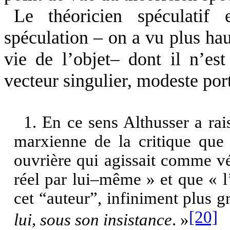
Le théoricien spéculatif 
spéculation – on a vu plus hau
vie de l’objet– dont il n’es
vecteur singulier, modeste po
1. En ce sens Althusser a rai
marxienne de la critique que «
ouvrière qui agissait comme vér
réel par lui–même » et que « 
cet “auteur”, infiniment plus 
[20]
lui, sous son insistance
. »