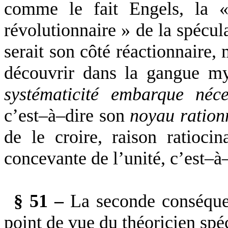
comme le fait Engels, la «
révolutionnaire » de la spécul
serait son côté réactionnaire,
découvrir dans la gangue my
systématicité embarque néce
c’est–à–dire son
noyau ration
de le croire, raison ratioc
concevante de l’unité, c’est–à
§ 51 –
La seconde conséquen
point de vue du théoricien spéc