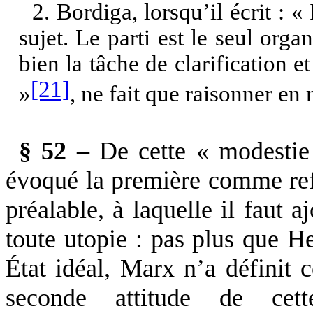
2. Bordiga, lorsqu’il écrit : «
sujet. Le parti est le seul org
bien la tâche de clarification e
[21]
»
, ne fait que raisonner en
§ 52 –
De cette « modestie 
évoqué la première comme ref
préalable, à laquelle il faut a
toute utopie : pas plus que Heg
État idéal, Marx n’a définit
seconde attitude de cet