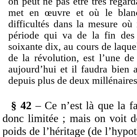
on peut ne pas être très regard
met en œuvre et où le blan
difficultés dans la mesure où 
période qui va de la fin des
soixante dix, au cours de laquel
de la révolution, est l’une d
aujourd’hui et il faudra bien 
depuis plus de deux millénaire
§ 42
– Ce n’est là que la 
donc limitée ; mais on voit d
poids de l’héritage (de l’hypo