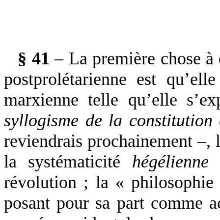
§ 41
– La première chose à d
postprolétarienne est qu’ell
marxienne telle qu’elle s’
syllogisme de la constitution
reviendrais prochainement –, la
la systématicité
hégélienne
d
révolution ; la « philosophi
posant pour sa part comme ac