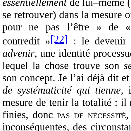
essentiellement
de lui–même (s
se retrouver) dans la mesure où
pour ne pas l’être » de
[22]
contredit »
: le devenir 
advenir
, une identité processu
lequel la chose trouve son
s
son concept. Je l’ai déjà dit et
de systématicité qui tienne
, 
mesure de tenir la totalité : i
finies, donc
pas de nécessité
,
inconséquentes, des circonsta