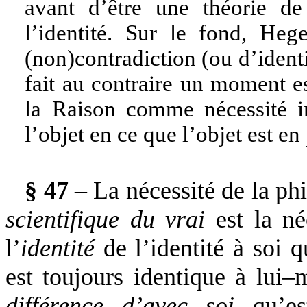
avant d’être une théorie de
l’identité. Sur le fond, Heg
(non)contradiction (ou d’identi
fait au contraire un moment es
la Raison comme nécessité in
l’objet en ce que l’objet est e
§ 47
– La nécessité de la p
scientifique du vrai
est la né
l’
identité
de l’identité à soi qu
est toujours identique à lui
différence d’avec soi
qu’est