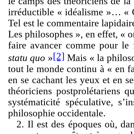
le camps des théoriciens de l
irréductible « idéalisme »… « C
Tel est le commentaire lapidaire
Les philosophes », en effet, « 
faire avancer comme pour le f
[2]
statu quo
»
Mais « la philos
tout le monde continu à « en fai
en se cachant les yeux et en 
théoriciens postprolétariens q
systématicité spéculative, s’i
philosophie occidentale.
2. Il est des époques où, da