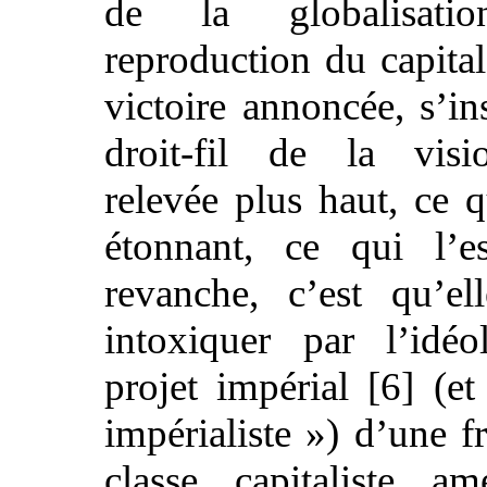
de la globalisat
reproduction du capital
victoire annoncée, s’in
droit-fil de la visio
relevée plus haut, ce q
étonnant, ce qui l’e
revanche, c’est qu’el
intoxiquer par l’idéo
projet impérial [6] (e
impérialiste ») d’une f
classe capitaliste am