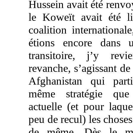
Hussein avait été renvo
le Koweït avait été l
coalition international
étions encore dans 
transitoire, j’y revi
revanche, s’agissant de
Afghanistan qui part
même stratégie que
actuelle (et pour laqu
peu de recul) les chose
de même. Dès le m