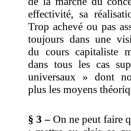
de la marche du conce
effectivité, sa réalisati
Trop achevé ou pas ass
toujours dans une visi
du cours capitaliste 
dans tous les cas su
universaux » dont n
plus les moyens théoriq
§ 3 –
On ne peut faire 