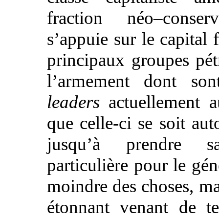
fraction néo–conser
s’appuie sur le capital f
principaux groupes pétr
l’armement dont son
leaders
actuellement a
que celle-ci se soit au
jusqu’à prendre s
particulière pour le géné
moindre des choses, mai
étonnant venant de t