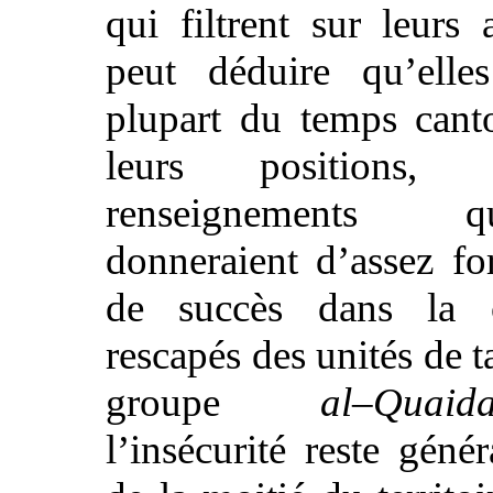
qui filtrent sur leurs 
peut déduire qu’elles
plupart du temps cant
leurs positions,
renseignements 
donneraient d’assez fo
de succès dans la 
rescapés des unités de t
groupe
al–Quaid
l’insécurité reste géné