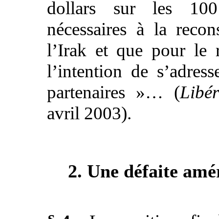
dollars sur les 10
nécessaires à la recon
l’Irak et que pour le r
l’intention de s’adress
partenaires »… (
Libé
avril 2003).
2. Une défaite amé