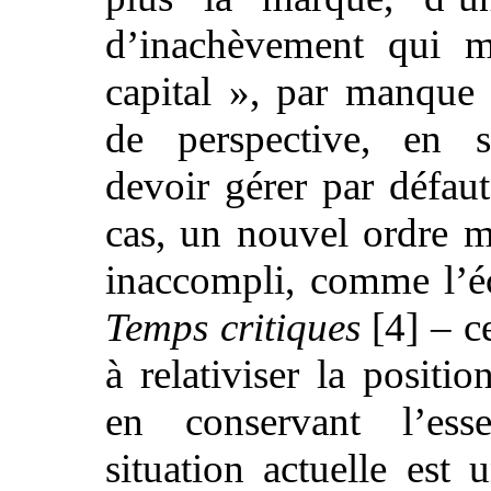
d’inachèvement qui me
capital », par manque 
de perspective, en s
devoir gérer par défaut
cas, un nouvel ordre m
inaccompli, comme l’éc
Temps critiques
[4] – ce
à relativiser la positi
en conservant l’ess
situation actuelle est 