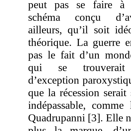
peut pas se faire à 
schéma conçu d’a
ailleurs, qu’il soit id
théorique. La guerre e
pas le fait d’un monde
qui se trouverai
d’exception paroxystiqu
que la récession serait
indépassable, comme 
Quadrupanni [3]. Elle n
plus la marque, d’un