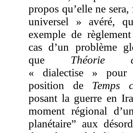
propos qu’elle ne sera,
universel » avéré, q
exemple de règlement
cas d’un problème glo
que
Théorie c
« dialectise » pour
position de
Temps c
posant la guerre en I
moment régional d’un
planétaire” aux désord