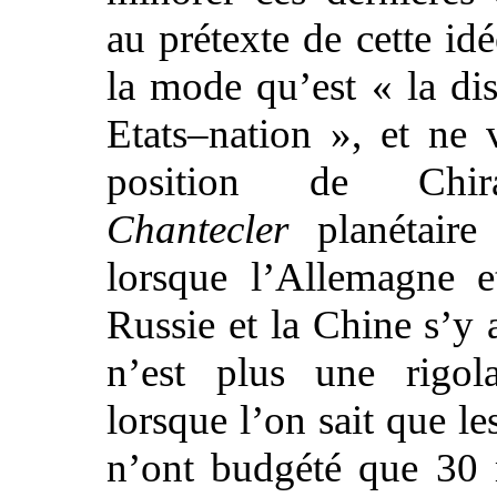
au prétexte de cette id
la mode qu’est « la dis
Etats–nation », et ne 
position de Chi
Chantecler
planétaire 
lorsque l’Allemagne e
Russie et la Chine s’y 
n’est plus une rigola
lorsque l’on sait que l
n’ont budgété que 30 