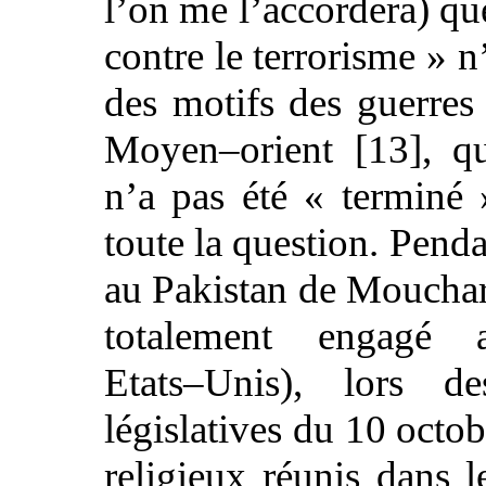
l’on me l’accordera) qu
contre le terrorisme » n
des motifs des guerres 
Moyen–orient [13], qu
n’a pas été « terminé 
toute la question. Pend
au Pakistan de Mouchara
totalement engagé 
Etats–Unis), lors de
législatives du 10 octobr
religieux réunis dans 