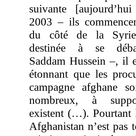
suivante [aujourd’hu
2003 – ils commencen
du côté de la Syrie
destinée à se déba
Saddam Hussein –, il e
étonnant que les proc
campagne afghane so
nombreux, à suppo
existent (…). Pourtant 
Afghanistan n’est pas t