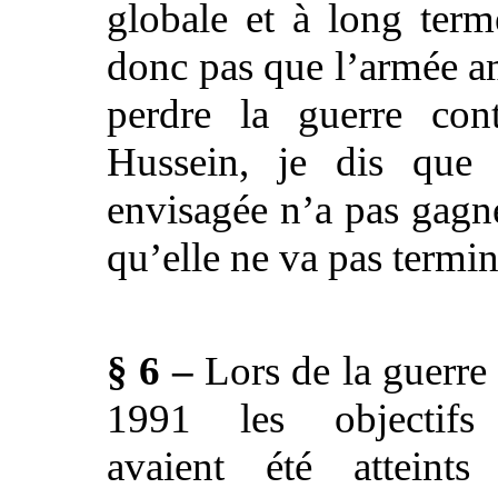
globale et à long term
donc pas que l’armée a
perdre la guerre co
Hussein, je dis que l
envisagée n’a pas gagné
qu’elle ne va pas termin
§ 6 –
Lors de la guerre
1991 les objectifs 
avaient été atteint