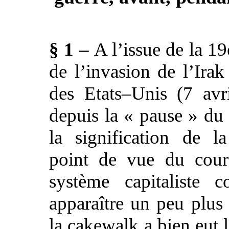
§ 1 –
A l’issue de la 1
de l’invasion de l’Irak
des Etats–Unis (7 avr
depuis la « pause » du
la signification de l
point de vue du cour
système capitaliste
apparaître un peu plus 
la cakewalk a bien eut li