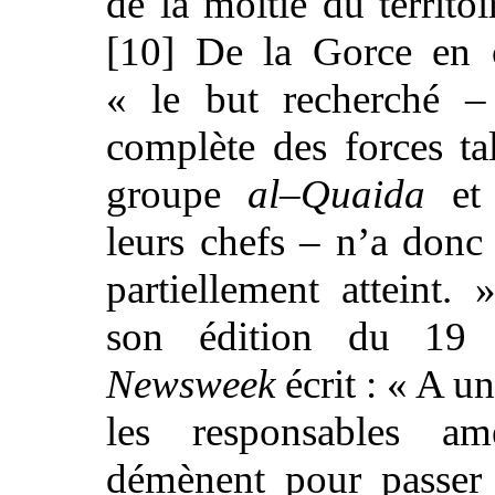
de la moitié du territo
[10] De la Gorce en 
« le but recherché – 
complète des forces ta
groupe
al–Quaida
et 
leurs chefs – n’a donc 
partiellement atteint.
son édition du 19
Newsweek
écrit : « A 
les responsables am
démènent pour passer 