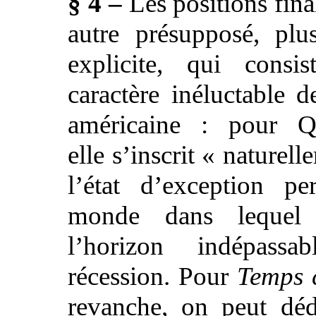
§ 4 –
Les positions fina
autre présupposé, pl
explicite, qui consi
caractère inéluctable d
américaine : pour Q
elle s’inscrit « naturel
l’état d’exception p
monde dans lequel
l’horizon indépass
récession. Pour
Temps c
revanche, on peut déd