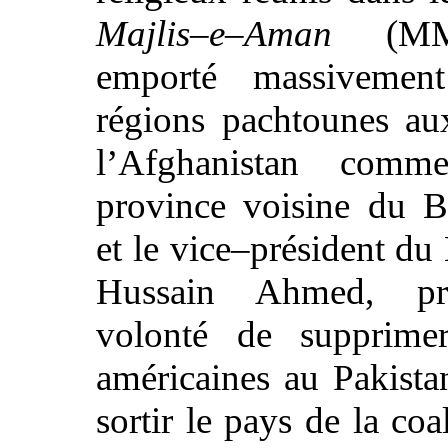
Majlis–e–Aman
(MMA
emporté massivemen
régions pachtounes au
l’Afghanistan com
province voisine du B
et le vice–président 
Hussain Ahmed, pr
volonté de supprime
américaines au Pakistan
sortir le pays de la coa