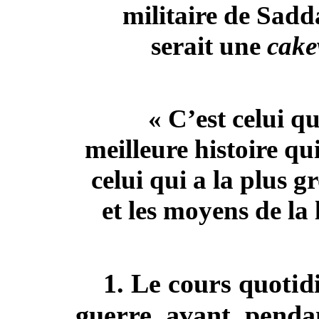
militaire de Sad
serait une
cake
« C’est celui qu
meilleure histoire qu
celui qui a la plus 
et les moyens de la 
1. Le cours quotid
guerre, avant, penda