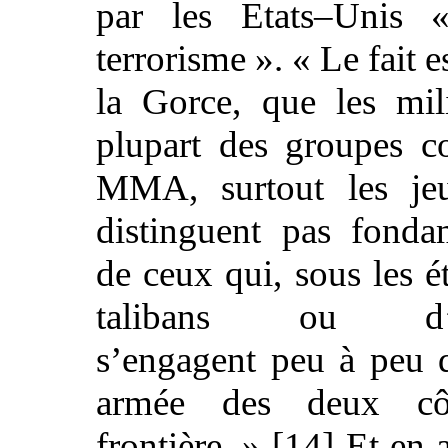
par les Etats–Unis 
terrorisme ». « Le fait e
la Gorce, que les mil
plupart des groupes co
MMA, surtout les je
distinguent pas fonda
de ceux qui, sous les é
talibans ou d
s’engagent peu à peu d
armée des deux cô
frontière. » [14] Et en 