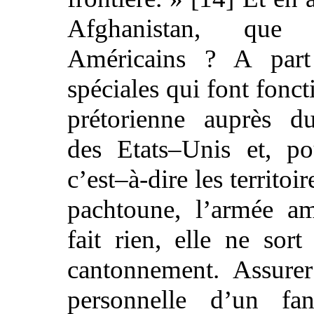
Afghanistan, que
Américains ? A part
spéciales qui font fonc
prétorienne auprès d
des Etats–Unis et, po
c’est–à-dire les territoi
pachtoune, l’armée am
fait rien, elle ne sor
cantonnement. Assurer
personnelle d’un fa