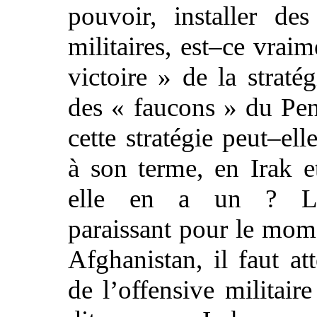
pouvoir, installer des
militaires, est–ce vrai
victoire » de la straté
des « faucons » du Pe
cette stratégie peut–el
à son terme, en Irak et
elle en a un ? La
paraissant pour le mom
Afghanistan, il faut at
de l’offensive militair