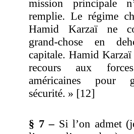
mission principale 
remplie. Le régime ch
Hamid Karzaï ne co
grand-chose en de
capitale. Hamid Karza
recours aux forces
américaines pour g
sécurité. » [12]
§ 7 –
Si l’on admet (j