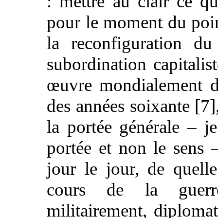
: mettre au clair ce qu
pour le moment du poi
la reconfiguration du
subordination capitalis
œuvre mondialement de
des années soixante [7]
la portée générale – je
portée et non le sens –
jour le jour, de quell
cours de la guerre
militairement, diploma