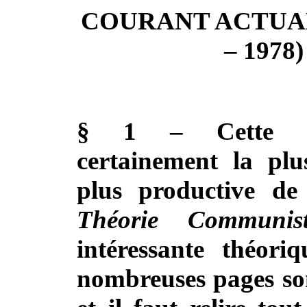
COURANT ACTUAL
– 1978)
§ 1 – Cette pé
certainement la plu
plus productive de 
Théorie Communis
intéressante théori
nombreuses pages son