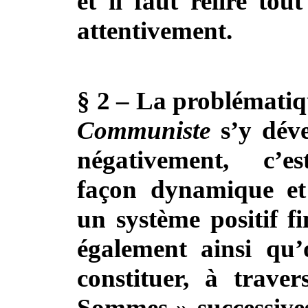
et il faut relire to
attentivement.
§ 2 – La problémati
Communiste
s’y déve
négativement, c’e
façon dynamique e
un système positif fi
également ainsi qu’
constituer, à trave
Sommes » successives