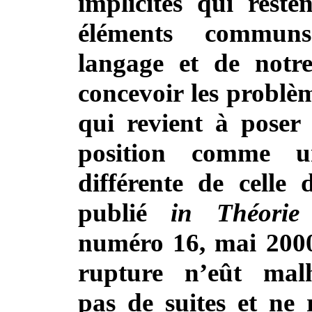
implicites qui reste
éléments commun
langage et de notr
concevoir les problèm
qui revient à poser 
position comme u
différente de celle
publié
in
Théorie
numéro 16, mai 2000
rupture n’eût mal
pas de suites et ne 