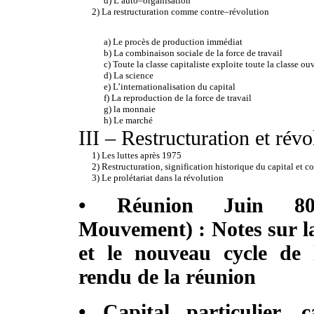
d) L’auto–organisation
2) La restructuration comme contre–révolution
a) Le procès de production immédiat
b) La combinaison sociale de la force de travail
c) Toute la classe capitaliste exploite toute la classe ou
d) La science
e) L’internationalisation du capital
f) La reproduction de la force de travail
g) la monnaie
h) Le marché
III – Restructuration et révo
1) Les luttes après 1975
2) Restructuration, signification historique du capital et
3) Le prolétariat dans la révolution
• Réunion Juin 80
Mouvement) : Notes sur la
et le nouveau cycle de
rendu de la réunion
• Capital particulier, c