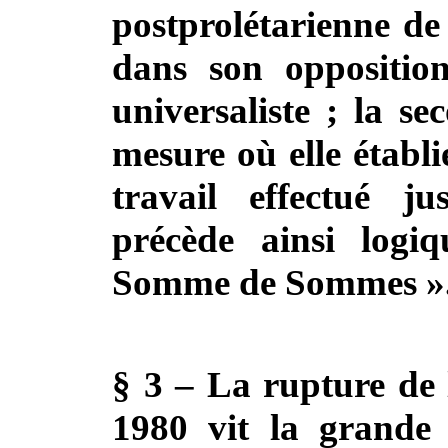
postprolétarienne de
dans son oppositio
universaliste ; la s
mesure où elle établ
travail effectué ju
précède ainsi logi
Somme de Sommes »
§ 3 – La rupture de 
1980 vit la grande 