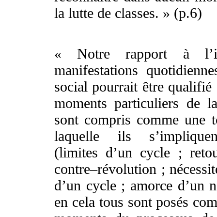
la lutte de classes. » (p.6)
« Notre rapport à l’i
manifestations quotidien
social pourrait être qualifi
moments particuliers de la
sont compris comme une to
laquelle ils s’implique
(limites d’un cycle ; ret
contre–révolution ; nécessi
d’un cycle ; amorce d’un n
en cela tous sont posés com