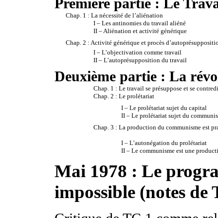
Première partie : Le Trava
Chap. 1 : La nécessité de l’aliénation
I – Les antinomies du travail aliéné
II – Aliénation et activité générique
Chap. 2 : Activité générique et procès d’autoprésuppositio
I – L’objectivation comme travail
II – L’autoprésupposition du travail
Deuxième partie : La révo
Chap. 1 : Le travail se présuppose et se contredi
Chap. 2 : Le prolétariat
I – Le prolétariat sujet du capital
II – Le prolétariat sujet du communi
Chap. 3 : La production du communisme est pra
I – L’autonégation du prolétariat
II – Le communisme est une producti
Mai 1978 : Le prog
impossible (notes de 