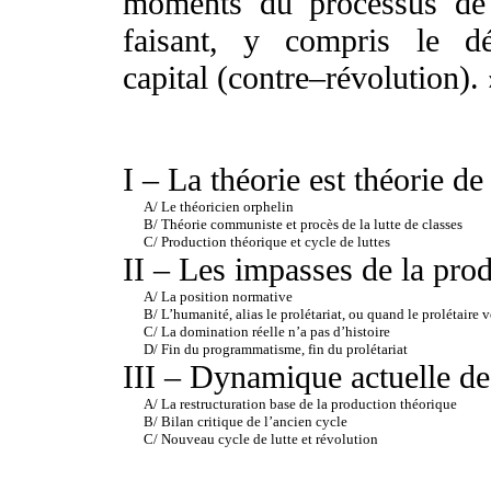
moments du processus de 
faisant, y compris le d
capital (contre–révolution). 
I – La théorie est théorie de 
A/ Le théoricien orphelin
B/ Théorie communiste et procès de la lutte de classes
C/ Production théorique et cycle de luttes
II – Les impasses de la pro
A/ La position normative
B/ L’humanité, alias le prolétariat, ou quand le prolétaire 
C/ La domination réelle n’a pas d’histoire
D/ Fin du programmatisme, fin du prolétariat
III – Dynamique actuelle de
A/ La restructuration base de la production théorique
B/ Bilan critique de l’ancien cycle
C/ Nouveau cycle de lutte et révolution