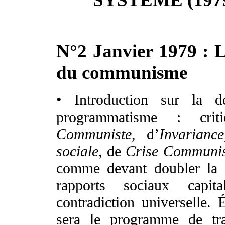
N°2 Janvier 1979 : 
du communisme
• Introduction sur la d
programmatisme : cr
Communiste
, d’
Invarianc
sociale
, de
Crise Communis
comme devant doubler la c
rapports sociaux capit
contradiction universelle.
sera le programme de trav